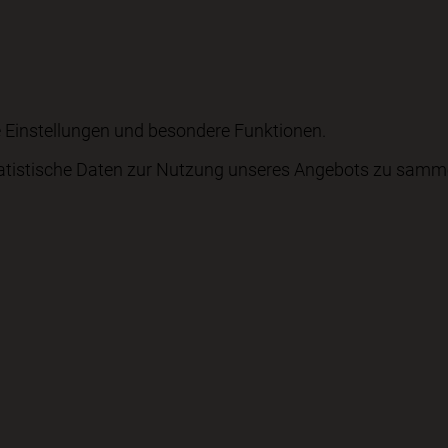
he Einstellungen und besondere Funktionen.
stische Daten zur Nutzung unseres Angebots zu sammeln.