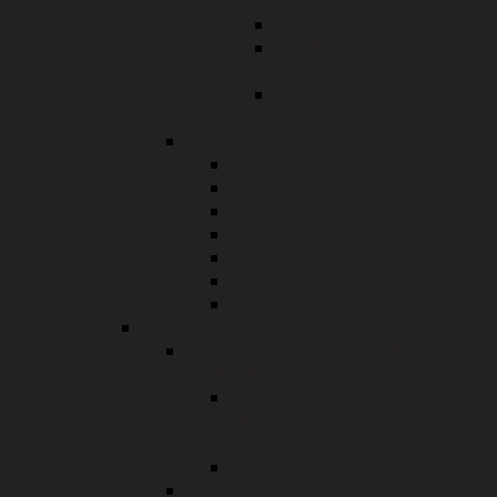
Onlineantrag
Germany for Ukraine
Niederlassungserlaubnis
- Onlineantrag
Aufenthaltskarte -
Onlineantrag
Sozialwesen
Sozialhilfe
Rentenangelegenheiten
Wohngeld
Kinderbetreuungskosten
Bildung und Teilhabe
Leistungen Asylbewerber
Dezentrale Unterbringung
Familie, Jugend und Senioren
Beratungsstelle für Kinder,
Jugendliche, Eltern und Familien
WILMA - Fachberatungsstelle
gegen sexualisierte Gewalt in
Kindheit und Jugend
Aktuelles
Kreisjugendamt