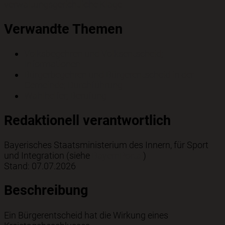
verwaltungsgerichtliche Klage
Verwandte Themen
Volksbegehren und Volksentscheid;
Informationen
Bürgerbegehren und Bürgerentscheid in der
Gemeinde; Durchführung
Wahlhelfer; Berufung
Redaktionell verantwortlich
Bayerisches Staatsministerium des Innern, für Sport
und Integration (siehe
BayernPortal
)
Stand: 07.07.2026
Beschreibung
Ein Bürgerentscheid hat die Wirkung eines