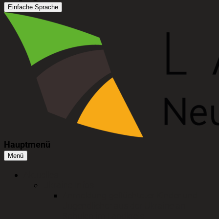
Einfache Sprache
Hauptmenü
Menü
Aktuelles
Ukraine Infos
Anmeldung geflüchteter Kinder und
Jugendlicher aus der Ukraine an
Schulen im Landkreis