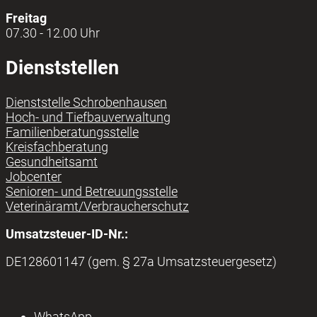
Freitag
07.30 - 12.00 Uhr
Dienststellen
Dienststelle Schrobenhausen
Hoch- und Tiefbauverwaltung
Familienberatungsstelle
Kreisfachberatung
Gesundheitsamt
Jobcenter
Senioren- und Betreuungsstelle
Veterinäramt/Verbraucherschutz
Umsatzsteuer-ID-Nr.:
DE128601147 (gem. § 27a Umsatzsteuergesetz)
WhatsApp