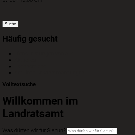
Suche
Häufig gesucht
Dienstleistungen von A-Z
Aktuelles
Fachbereiche
Amtliche Bekanntmachungen
Volltextsuche
Willkommen im
Landratsamt
Was dürfen wir für Sie tun?